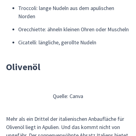
Troccoli: lange Nudeln aus dem apulischen
Norden
Orecchiette: ähneln kleinen Ohren oder Muscheln
Cicatelli: längliche, gerollte Nudeln
Olivenöl
Quelle: Canva
Mehr als ein Drittel der italienischen Anbaufläche für
Olivenöl liegt in Apulien. Und das kommt nicht von
ungefähr. Der sonnenverwöhnte Absatz Italiens bietet