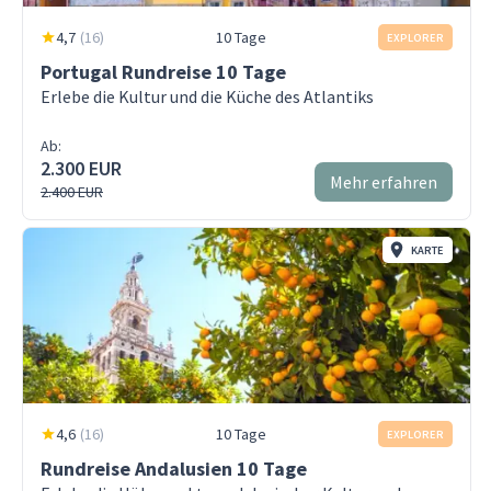
4,7
(
16
)
10 Tage
EXPLORER
Portugal Rundreise 10 Tage
Erlebe die Kultur und die Küche des Atlantiks
Ab:
2.300 EUR
Mehr erfahren
2.400 EUR
KARTE
4,6
(
16
)
10 Tage
EXPLORER
Rundreise Andalusien 10 Tage