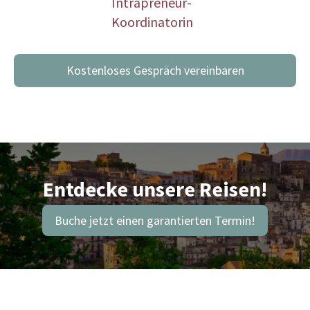
Intrapreneur-
Koordinatorin
Kostenloses Gespräch vereinbaren
Entdecke unsere Reisen!
Buche jetzt einen garantierten Termin!