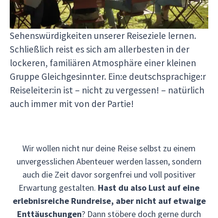
unvergessliche Erinnerungen sammeln, viel Spaß
haben und jede Menge über die Kultur und die
Sehenswürdigkeiten unserer Reiseziele lernen.
Schließlich reist es sich am allerbesten in der
lockeren, familiären Atmosphäre einer kleinen
Gruppe Gleichgesinnter. Ein:e deutschsprachige:r
Reiseleiter:in ist – nicht zu vergessen! – natürlich
auch immer mit von der Partie!
Wir wollen nicht nur deine Reise selbst zu einem
unvergesslichen Abenteuer werden lassen, sondern
auch die Zeit davor sorgenfrei und voll positiver
Erwartung gestalten.
Hast du also Lust auf eine
erlebnisreiche Rundreise, aber nicht auf etwaige
Enttäuschungen
? Dann stöbere doch gerne durch