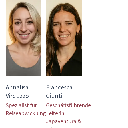
Annalisa
Francesca
Virduzzo
Giunti
Spezialist für
Geschäftsführende
Reiseabwicklung
Leiterin
Japaventura &