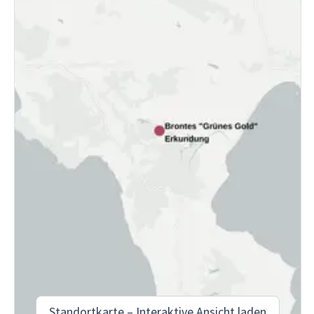
Standortkarte – Interaktive Ansicht laden