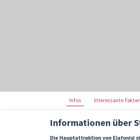
Infos
Interessante Fakte
Informationen über St
Die Hauptattraktion von Elafonisi 