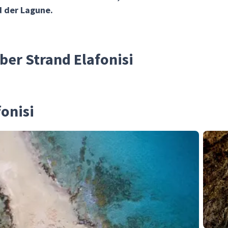
d der Lagune.
ber Strand Elafonisi
fonisi