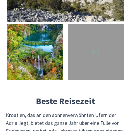
+2
Beste Reisezeit
Kroatien, das an den sonnenverwöhnten Ufern der
Adria liegt, bietet das ganze Jahr über eine Fülle von
Erlebnissen, wobei jede Jahreszeit ihren ganz eigenen