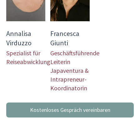
Annalisa
Francesca
Virduzzo
Giunti
Spezialist für
Geschäftsführende
Reiseabwicklung
Leiterin
Japaventura &
Intrapreneur-
Koordinatorin
Kostenloses Gespräch vereinbaren