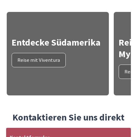
Entdecke Südamerika
Reis
Myth
Reise mit Viventura
Reise
Kontaktieren Sie uns direkt