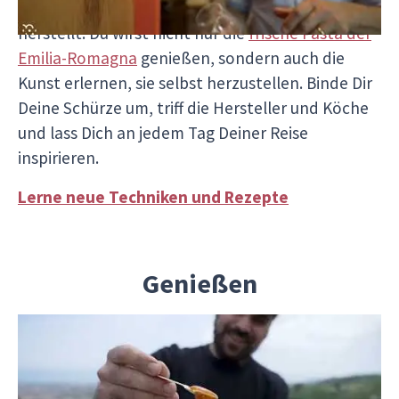
sondern auch lernen, wie man sie selbst
herstellt. Du wirst nicht nur die
frische Pasta der
Emilia-Romagna
genießen, sondern auch die
Kunst erlernen, sie selbst herzustellen. Binde Dir
Deine Schürze um, triff die Hersteller und Köche
und lass Dich an jedem Tag Deiner Reise
inspirieren.
Lerne neue Techniken und Rezepte
Genießen
Nach einem Tag voller Entdeckungen,
Begegnungen mit faszinierenden Menschen und
dem Kennenlernen der Geschichte des Essens