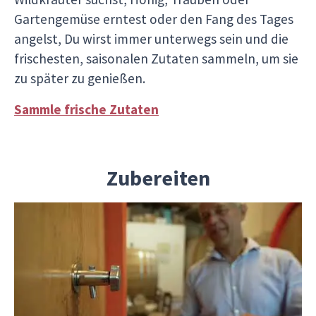
Gartengemüse erntest oder den Fang des Tages
angelst, Du wirst immer unterwegs sein und die
frischesten, saisonalen Zutaten sammeln, um sie
zu später zu genießen.
Sammle frische Zutaten
Zubereiten
Nimm teil an dem Handwerk und der Kreativität,
die seit Generationen weitergegeben werden.
Jede kulinarische Reise mit Gustoventura ist ein
Erlebnis zum Anfassen. Du wirst nicht nur
köstliche Schokolade aus Modica
probieren,