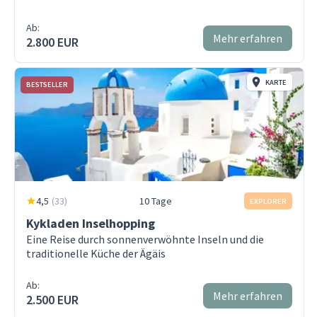
Ab:
Mehr erfahren
2.800 EUR
KARTE
BESTSELLER
4,5
(
33
)
10 Tage
EXPLORER
Kykladen Inselhopping
Eine Reise durch sonnenverwöhnte Inseln und die
traditionelle Küche der Ägäis
Ab:
Mehr erfahren
2.500 EUR