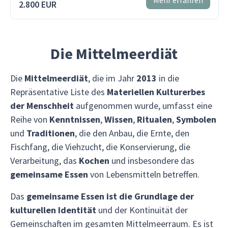
2.800 EUR
Die Mittelmeerdiät
Die
Mittelmeerdiät
, die im Jahr
2013
in die
Repräsentative Liste des
Materiellen Kulturerbes
der Menschheit
aufgenommen wurde, umfasst eine
Reihe von
Kenntnissen
,
Wissen
,
Ritualen
,
Symbolen
und
Traditionen
, die den Anbau, die Ernte, den
Fischfang, die Viehzucht, die Konservierung, die
Verarbeitung, das
Kochen
und insbesondere das
gemeinsame Essen
von Lebensmitteln betreffen.
Das
gemeinsame Essen ist die Grundlage der
kulturellen Identität
und der Kontinuität der
Gemeinschaften im gesamten Mittelmeerraum. Es ist