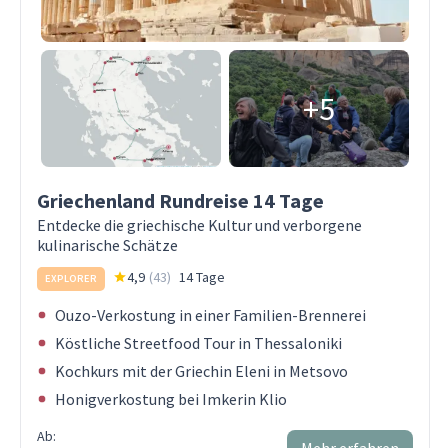
+5
Griechenland Rundreise 14 Tage
Entdecke die griechische Kultur und verborgene
kulinarische Schätze
4,9
(
43
)
14 Tage
EXPLORER
Ouzo-Verkostung in einer Familien-Brennerei
Köstliche Streetfood Tour in Thessaloniki
Kochkurs mit der Griechin Eleni in Metsovo
Honigverkostung bei Imkerin Klio
Ab:
Mehr erfahren