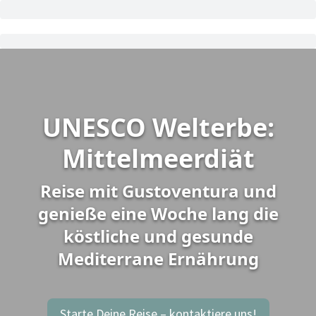
UNESCO Welterbe:
Mittelmeerdiät
Reise mit Gustoventura und
genieße eine Woche lang die
köstliche und gesunde
Mediterrane Ernährung
Starte Deine Reise – kontaktiere uns!