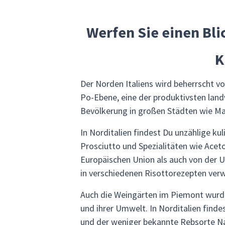
Werfen Sie einen Bli
K
Der Norden Italiens wird beherrscht v
Po-Ebene, eine der produktivsten landw
Bevölkerung in großen Städten wie Ma
In Norditalien findest Du unzählige k
Prosciutto und Spezialitäten wie Acet
Europäischen Union als auch von der 
in verschiedenen Risottorezepten ver
Auch die Weingärten im Piemont wurde
und ihrer Umwelt. In Norditalien finde
und der weniger bekannte Rebsorte Nas