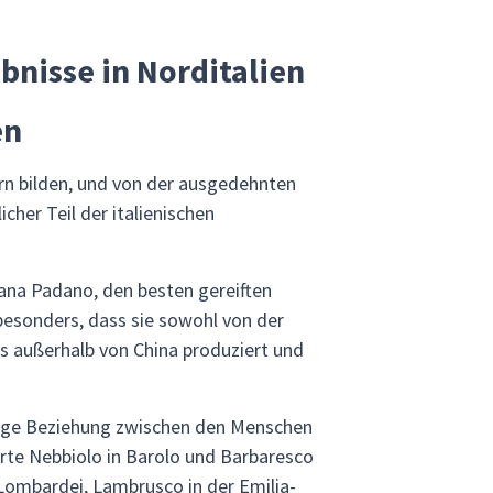
bnisse in Norditalien
en
ern bilden, und von der ausgedehnten
cher Teil der italienischen
rana Padano, den besten gereiften
besonders, dass sie sowohl von der
s außerhalb von China produziert und
enge Beziehung zwischen den Menschen
orte Nebbiolo in Barolo und Barbaresco
Lombardei, Lambrusco in der Emilia-