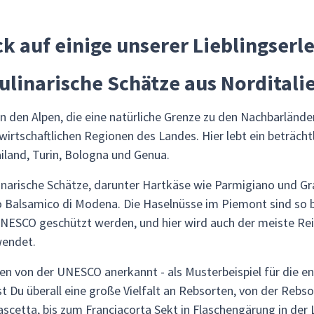
ck auf einige unserer Lieblingserle
ulinarische Schätze aus Norditali
on den Alpen, die eine natürliche Grenze zu den Nachbarländ
irtschaftlichen Regionen des Landes. Hier lebt ein beträchtli
iland, Turin, Bologna und Genua.
ulinarische Schätze, darunter Hartkäse wie Parmigiano und G
o Balsamico di Modena. Die Haselnüsse im Piemont sind so 
UNESCO geschützt werden, und hier wird auch der meiste Rei
wendet.
n von der UNESCO anerkannt - als Musterbeispiel für die 
st Du überall eine große Vielfalt an Rebsorten, von der Rebs
cetta, bis zum Franciacorta Sekt in Flaschengärung in der 