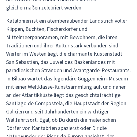
gleichermaßen zelebriert werden.
Katalonien ist ein atemberaubender Landstrich voller
Klippen, Buchten, Fischerdörfer und
Mittelmeerpanoramen, mit Bewohnern, die ihren
Traditionen und ihrer Kultur stark verbunden sind.
Weiter im Westen liegt die charmante Küstenstadt
San Sebastián, das Juwel des Baskenlandes mit
paradiesischen Stränden und Avantgarde-Restaurants.
In Bilbao wartet das legendäre Guggenheim-Museum
mit einer Weltklasse-Kunstsammlung auf, und näher
an der Atlantikküste liegt das geschichtsträchtige
Santiago de Compostela, die Hauptstadt der Region
Galicien und seit Jahrhunderten ein wichtiger
Wallfahrtsort. Egal, ob Du durch die malerischen
Dörfer von Kantabrien spazierst oder Dir die
Naturwunder der Picos de Europa ansiehst, der