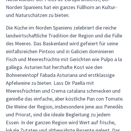
Norden Spaniens hat ein ganzes Füllhorn an Kultur-
und Naturschätzen zu bieten.
Die Küche im Norden Spaniens zelebriert die reiche
landwirtschaftliche Tradition der Region und die Fülle
des Meeres. Das Baskenland wird gefeiert für seine
einfallsreichen Pintxos und in Galicien dominieren
Fisch und Meeresfrüchte mit Gerichten wie Pulpo a la
gallega. Asturien hat herzhafte Kost wie den
Bohneneintopf Fabada Asturiana und erstklassige
Apfelweine zu bieten. Lass Dir Paella mit
Meeresfrüchten und Crema catalana schmecken und
genieße das einfache, aber köstliche Pan con Tomate.
Die Weine der Region, insbesondere jene aus Penedès
und Priorat, sind die ideale Begleitung zu jedem
Essen. In der ganzen Region wird Wert auf frische,
lokale Zutaten und altbewährte Rezepte gelegt. Das