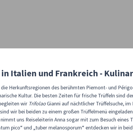
 in Italien und Frankreich - Kulina
r die Herkunftsregionen des berühmten Piemont- und Périgord
narische Kultur. Die besten Zeiten für frische Trüffeln sind 
begleiten wir
Trifolao
Gianni auf nächtlicher Trüffelsuche, im 
d sind wir bei beiden zu einem großen Trüffelmenü eingeladen
d nimmt uns Reiseleiterin Anna sogar mit zum Besuch eines T
tum pico“ und „tuber melanosporum“ entdecken wir in beiden