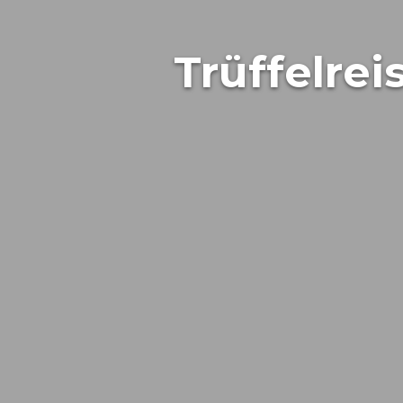
Trüffelrei