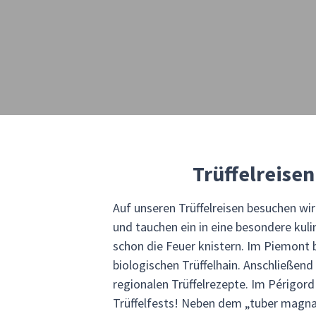
Trüffelreisen
Auf unseren Trüffelreisen besuchen wi
und tauchen ein in eine besondere kuli
schon die Feuer knistern. Im Piemont 
biologischen Trüffelhain. Anschließen
regionalen Trüffelrezepte. Im Périgor
Trüffelfests! Neben dem „tuber magna