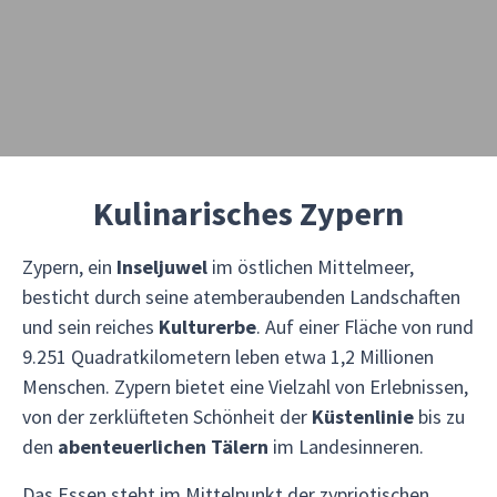
Kulinarisches Zypern
Zypern, ein
Inseljuwel
im östlichen Mittelmeer,
besticht durch seine atemberaubenden Landschaften
und sein reiches
Kulturerbe
. Auf einer Fläche von rund
9.251 Quadratkilometern leben etwa 1,2 Millionen
Menschen. Zypern bietet eine Vielzahl von Erlebnissen,
von der zerklüfteten Schönheit der
Küstenlinie
bis zu
den
abenteuerlichen Tälern
im Landesinneren.
Das Essen steht im Mittelpunkt der zypriotischen