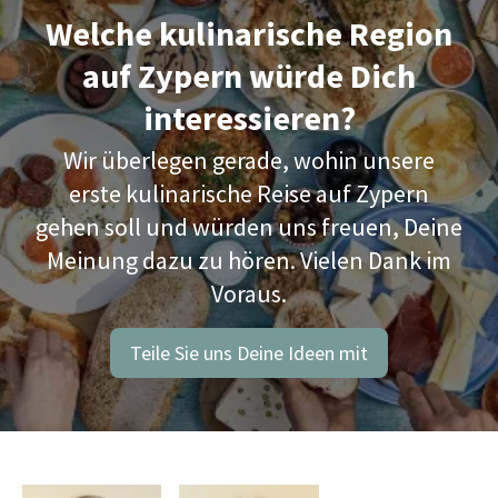
Welche kulinarische Region
auf Zypern würde Dich
interessieren?
Wir überlegen gerade, wohin unsere
erste kulinarische Reise auf Zypern
gehen soll und würden uns freuen, Deine
Meinung dazu zu hören. Vielen Dank im
Voraus.
Teile Sie uns Deine Ideen mit