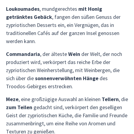
Loukoumades
, mundgerechtes
mit Honig
getränktes Gebäck
, fangen den süßen Genuss der
zypriotischen Desserts ein, ein Vergnügen, das in
traditionellen Cafés auf der ganzen Insel genossen
werden kann.
Commandaria
, der älteste
Wein
der Welt, der noch
produziert wird, verkörpert das reiche Erbe der
zypriotischen Weinherstellung, mit Weinbergen, die
sich über die
sonnenverwöhnten Hänge
des
Troodos-Gebirges erstrecken.
Meze
, eine großzügige Auswahl an kleinen
Tellern
, die
zum Teilen
gedacht sind, verkörpert den geselligen
Geist der zypriotischen Küche, die Familie und Freunde
zusammenbringt, um eine Reihe von Aromen und
Texturen zu genießen.