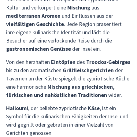
Kultur und verkörpert eine
Mischung
aus
mediterranen Aromen
und Einflüssen aus der
vielfältigen Geschichte
. Jede Region präsentiert
ihre eigene kulinarische Identität und lädt die
Besucher auf eine verlockende Reise durch die
gastronomischen Genüsse
der Insel ein.
Von den herzhaften
Eintöpfen
des
Troodos-Gebirges
bis zu den aromatischen
Grillfleischgerichten
der
Tavernen an der Küste spiegelt die zypriotische Küche
eine harmonische
Mischung aus griechischen,
türkischen und nahöstlichen Traditionen
wider.
Halloumi
, der beliebte zypriotische
Käse
, ist ein
Symbol für die kulinarischen Fähigkeiten der Insel und
wird gegrillt oder gebraten in einer Vielzahl von
Gerichten genossen.