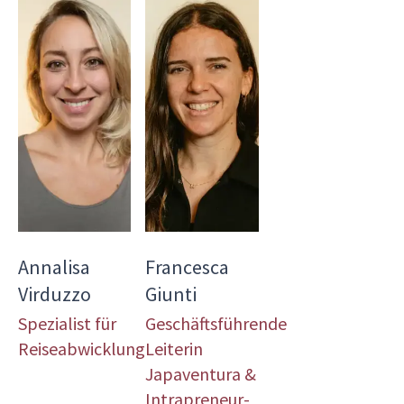
Annalisa
Francesca
Virduzzo
Giunti
Spezialist für
Geschäftsführende
Reiseabwicklung
Leiterin
Japaventura &
Intrapreneur-