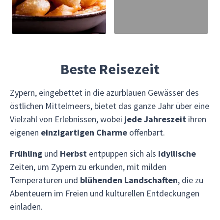
Beste Reisezeit
Zypern, eingebettet in die azurblauen Gewässer des
östlichen Mittelmeers, bietet das ganze Jahr über eine
Vielzahl von Erlebnissen, wobei
jede Jahreszeit
ihren
eigenen
einzigartigen Charme
offenbart.
Frühling
und
Herbst
entpuppen sich als
idyllische
Zeiten, um Zypern zu erkunden, mit milden
Temperaturen und
blühenden Landschaften
, die zu
Abenteuern im Freien und kulturellen Entdeckungen
einladen.