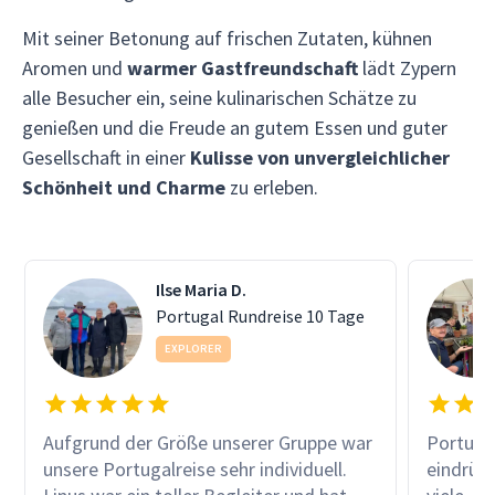
Mit seiner Betonung auf frischen Zutaten, kühnen
Aromen und
warmer Gastfreundschaft
lädt Zypern
alle Besucher ein, seine kulinarischen Schätze zu
genießen und die Freude an gutem Essen und guter
Gesellschaft in einer
Kulisse von unvergleichlicher
Schönheit und Charme
zu erleben.
Ilse Maria D.
Portugal Rundreise 10 Tage
EXPLORER
Aufgrund der Größe unserer Gruppe war
Portugal
unsere Portugalreise sehr individuell.
eindrück