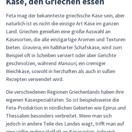
Käse, den Griechen essen
Feta mag der bekannteste griechische Käse sein, aber
natürlich ist es nicht die einzige Art Käse im ganzen
Land. Griechen genießen eine große Auswahl an
Käsesorten, die alle einzigartige Aromen und Texturen
bieten.
Graviera
, ein halbharter Schafskäse, wird zum
Beispiel oft in Scheiben serviert oder über Gerichte
geschmolzen, während
Manouri
, ein cremiger
Weichkäse, sowohl in herzhaften als auch in süßen
Rezepten verwendet wird.
Die verschiedenen Regionen Griechenlands haben ihre
eigenen Käsespezialitäten. So ist beispielsweise die
Feta-Produktion in nördlichen Gebieten wie Epirus und
Thessalien besonders verbreitet. Wenn man sich
jedoch in andere Teile des Landes wagt, trifft man auf
eine völlig andere Vielfalt an Käsesorten, jede mit