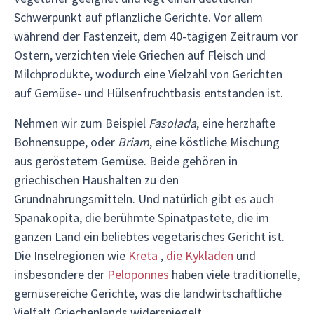
Schwerpunkt auf pflanzliche Gerichte. Vor allem
während der Fastenzeit, dem 40-tägigen Zeitraum vor
Ostern, verzichten viele Griechen auf Fleisch und
Milchprodukte, wodurch eine Vielzahl von Gerichten
auf Gemüse- und Hülsenfruchtbasis entstanden ist.
Nehmen wir zum Beispiel
Fasolada
, eine herzhafte
Bohnensuppe, oder
Briam
, eine köstliche Mischung
aus geröstetem Gemüse. Beide gehören in
griechischen Haushalten zu den
Grundnahrungsmitteln. Und natürlich gibt es auch
Spanakopita, die berühmte Spinatpastete, die im
ganzen Land ein beliebtes vegetarisches Gericht ist.
Die Inselregionen wie
Kreta
,
die Kykladen
und
insbesondere der
Peloponnes
haben viele traditionelle,
gemüsereiche Gerichte, was die landwirtschaftliche
Vielfalt Griechenlands widerspiegelt.