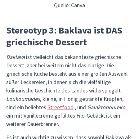
Quelle: Canva
Stereotyp 3: Baklava ist DAS
griechische Dessert
Baklava
ist vielleicht das bekannteste griechische
Dessert, aber bei weitem nicht das einzige. Die
griechische Küche besteht aus einer großen Auswahl
süßer Leckereien, in denen sich die vielfältige
kulinarische Geschichte des Landes widerspiegelt.
Loukoumades
, kleine, in Honig getränkte Krapfen,
sind ein beliebtes
Streetfood
, und
Galaktoboureko
,
ein mit Vanillecreme gefülltes Filo-Gebäck, ist ein
weiterer Dauerbrenner.
Es ist auch wichtig zu wissen, dass sowohl Baklava als