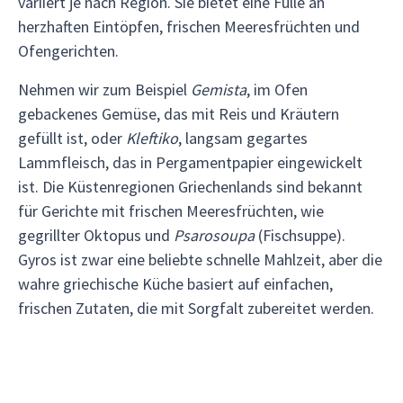
variiert je nach Region. Sie bietet eine Fülle an
herzhaften Eintöpfen, frischen Meeresfrüchten und
Ofengerichten.
Nehmen wir zum Beispiel
Gemista
, im Ofen
gebackenes Gemüse, das mit Reis und Kräutern
gefüllt ist, oder
Kleftiko
, langsam gegartes
Lammfleisch, das in Pergamentpapier eingewickelt
ist. Die Küstenregionen Griechenlands sind bekannt
für Gerichte mit frischen Meeresfrüchten, wie
gegrillter Oktopus und
Psarosoupa
(Fischsuppe).
Gyros ist zwar eine beliebte schnelle Mahlzeit, aber die
wahre griechische Küche basiert auf einfachen,
frischen Zutaten, die mit Sorgfalt zubereitet werden.